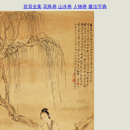
首頁全集
花鳥卷
山水卷
人物卷
書法字典