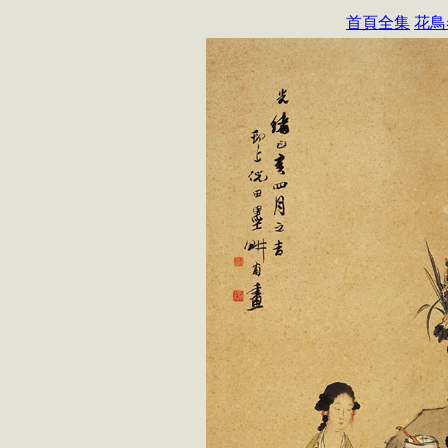
首頁全集
花鳥