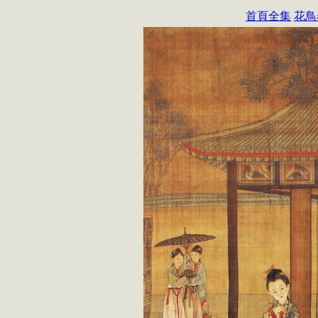
首頁全集
花鳥