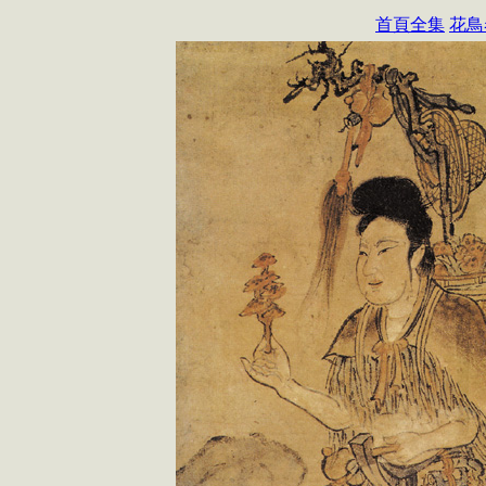
首頁全集
花鳥