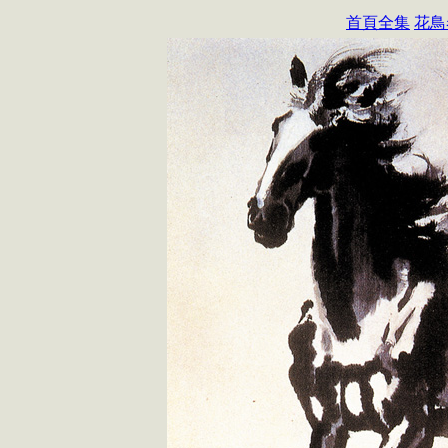
首頁全集
花鳥