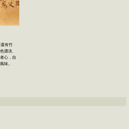
面還有竹
色濃淡、
者心，自
風味。