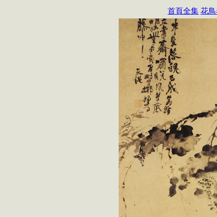
首頁全集
花鳥